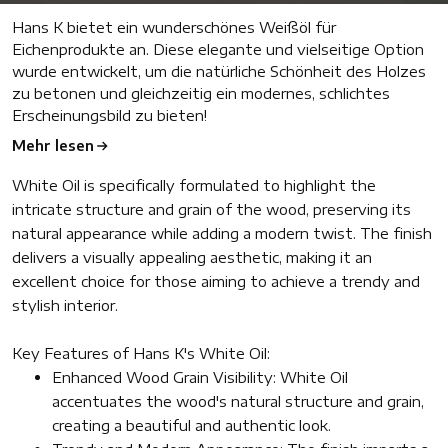
Hans K bietet ein wunderschönes Weißöl für
Eichenprodukte an. Diese elegante und vielseitige Option
wurde entwickelt, um die natürliche Schönheit des Holzes
zu betonen und gleichzeitig ein modernes, schlichtes
Erscheinungsbild zu bieten!
Mehr lesen
White Oil is specifically formulated to highlight the
intricate structure and grain of the wood, preserving its
natural appearance while adding a modern twist. The finish
delivers a visually appealing aesthetic, making it an
excellent choice for those aiming to achieve a trendy and
stylish interior.
Key Features of Hans K's White Oil:
Enhanced Wood Grain Visibility: White Oil
accentuates the wood's natural structure and grain,
creating a beautiful and authentic look.