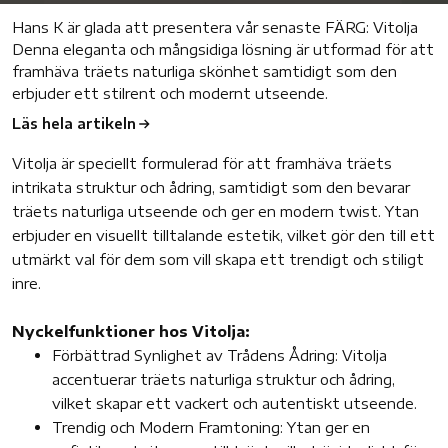
Hans K är glada att presentera vår senaste FÄRG: Vitolja
Denna eleganta och mångsidiga lösning är utformad för att
framhäva träets naturliga skönhet samtidigt som den
erbjuder ett stilrent och modernt utseende.
Läs hela artikeln
Vitolja är speciellt formulerad för att framhäva träets
intrikata struktur och ådring, samtidigt som den bevarar
träets naturliga utseende och ger en modern twist. Ytan
erbjuder en visuellt tilltalande estetik, vilket gör den till ett
utmärkt val för dem som vill skapa ett trendigt och stiligt
inre.
Nyckelfunktioner hos
Vitolja:
Förbättrad Synlighet av Trådens Ådring: Vitolja
accentuerar träets naturliga struktur och ådring,
vilket skapar ett vackert och autentiskt utseende.
Trendig och Modern Framtoning: Ytan ger en