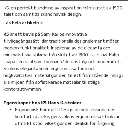
K5, en perfekt blandning av inspiration från slutet av 1900-
talet och samtida skandinavisk design.
Läs hela artikeln
K5
är ett bevis på Sami Kallios innovativa
tillvägagångssätt, där traditionella designelement möter
modern funktionalitet. Inspirerad av de eleganta och
minimalistiska stilarna från slutet av 1900-talet har Kallio
skapat en stol som förenar både nostalgi och modernitet.
Stolens eleganta linjer, ergonomiska form och
högkvalitativa material gör den till ett framstående inslag i
alla miljöer, från sofistikerade matsalar till stiliga
kontorsutrymmen.
Egenskaper hos K5 Hans K-stolen:
Ergonomisk Komfort: Designad med användarens
komfort i åtanke, ger stolens ergonomiska struktur
utmärkt stöd, vilket gör den idealisk för långvarig