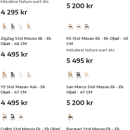
Inkluderar Nature svart sits
5 200 kr
4 295 kr
ZigZag Stol Massiv Ek - Ek
K5 Stol Massiv Ek - Ek Oljad - 45
Oljad - 46 CM
CM
Inkluderar Nature svart sits
4 495 kr
5 495 kr
Y5 Stol Massiv Ask - Ek
San Marco Stol Massiv Ek - Ek
Oljad - 47 CM
Oljad - 47 CM
4 495 kr
5 200 kr
Colibri Stol Massiv Ek - Ek Oljad
Racquet Stol Massiv Ek - Ek