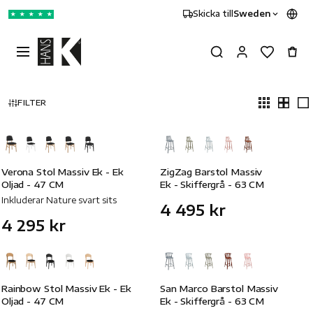
Skicka till
Sweden
★
★
★
★
★
FILTER
Verona Stol Massiv Ek - Ek
ZigZag Barstol Massiv
Oljad - 47 CM
Ek - Skiffergrå - 63 CM
Inkluderar Nature svart sits
4 495 kr
4 295 kr
Rainbow Stol Massiv Ek - Ek
San Marco Barstol Massiv
Oljad - 47 CM
Ek - Skiffergrå - 63 CM