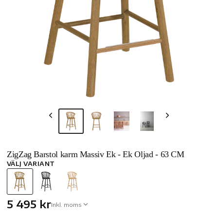
ZigZag Barstol karm Massiv Ek - Ek Oljad - 63 CM
VÄLJ VARIANT
5 495 kr
Inkl. moms