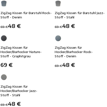
-30%
-30%
ZigZag Kissen für Barstuhl Rock-
ZigZag Kissen für Barstuhl Jazz-
Stoff - Denim
Stoff - Stahl
48 €
48 €
69 €
69 €
-30%
ZigZag Kissen für
ZigZag Kissen für
Hocker/Barhocker Nature-
Hocker/Barhocker Rock-
Stoff - Graphitgrau
Stoff - Denim
69 €
48 €
69 €
-30%
ZigZag Kissen für
Hocker/Barhocker Jazz-
Stoff - Stahl
48 €
69 €