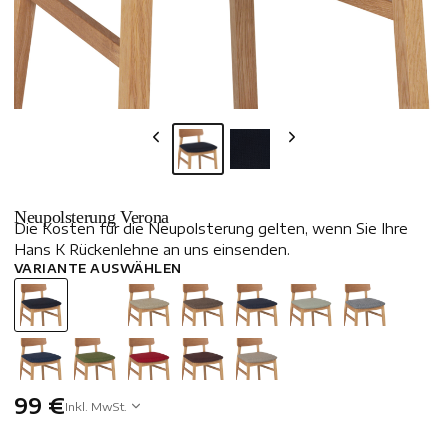
Neupolsterung Verona
Die Kosten für die Neupolsterung gelten, wenn Sie Ihre
Hans K Rückenlehne an uns einsenden.
VARIANTE AUSWÄHLEN
99 €
Inkl. MwSt.