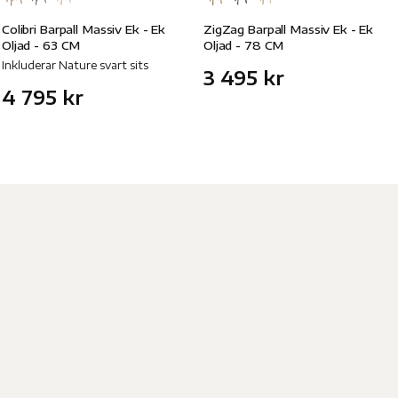
Colibri Barpall Massiv Ek - Ek
ZigZag Barpall Massiv Ek - Ek
Oljad - 63 CM
Oljad - 78 CM
Inkluderar Nature svart sits
3 495 kr
4 795 kr