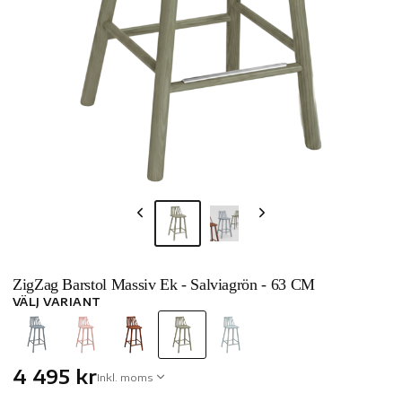
ZigZag Barstol Massiv Ek - Salviagrön - 63 CM
VÄLJ VARIANT
4 495 kr
Inkl. moms