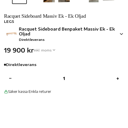
Racquet Sideboard Massiv Ek - Ek Oljad
LEGS
Racquet Sideboard Benpaket Massiv Ek - Ek
Oljad
Direktleverans
19 900 kr
Inkl. moms
Direktleverans
−
+
Säker kassa
·
Enkla returer