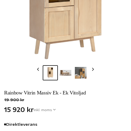
Rainbow Vitrin Massiv Ek - Ek Vitoljad
19 900 kr
15 920 kr
Inkl. moms
Direktleverans