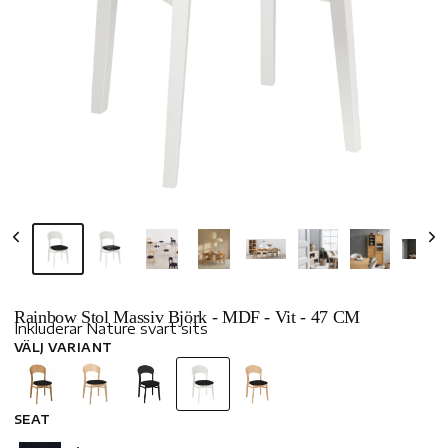
Rainbow Stol Massiv Björk - MDF - Vit - 47 CM
Inkluderar Nature svart sits
VÄLJ VARIANT
SEAT