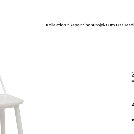
Kollektion
Repair Shop
Projekt
Om Oss
Besö