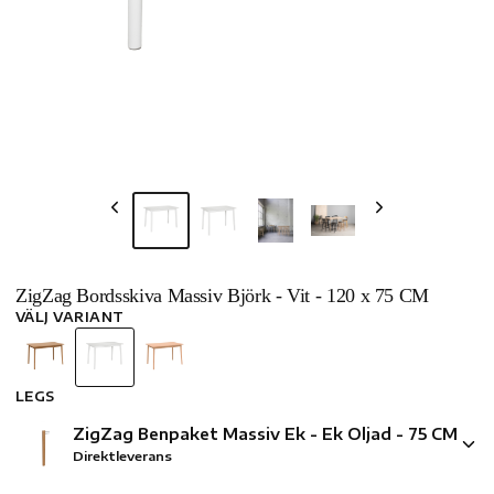
ZigZag Bordsskiva Massiv Björk - Vit - 120 x 75 CM
VÄLJ VARIANT
LEGS
ZigZag Benpaket Massiv Ek - Ek Oljad - 75 CM
Direktleverans