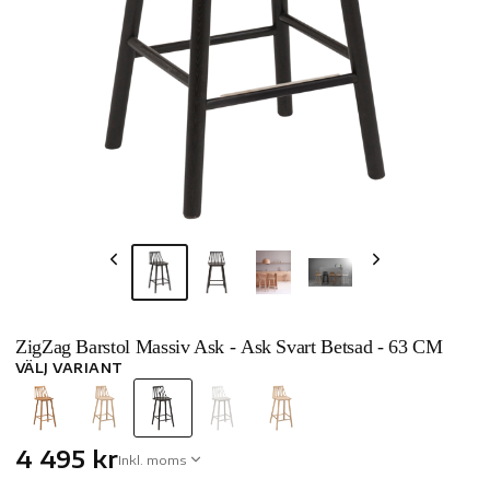
ZigZag Barstol Massiv Ask - Ask Svart Betsad - 63 CM
VÄLJ VARIANT
4 495 kr
Inkl. moms