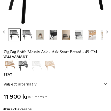
ZigZag Soffa Massiv Ask - Ask Svart Betsad - 49 CM
VÄLJ VARIANT
SEAT
Välj ett alternativ
11 900 kr
Inkl. moms
Direktleverans