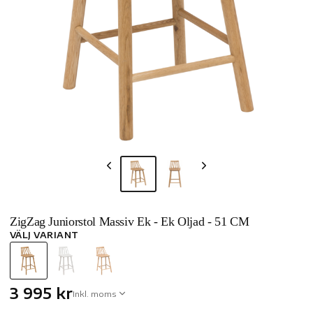
ZigZag Juniorstol Massiv Ek - Ek Oljad - 51 CM
VÄLJ VARIANT
3 995 kr
Inkl. moms