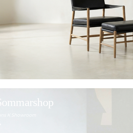
Sommarshop
Hans K Showroom