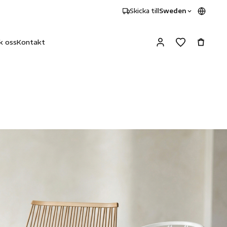
Skicka till
Sweden
k oss
Kontakt