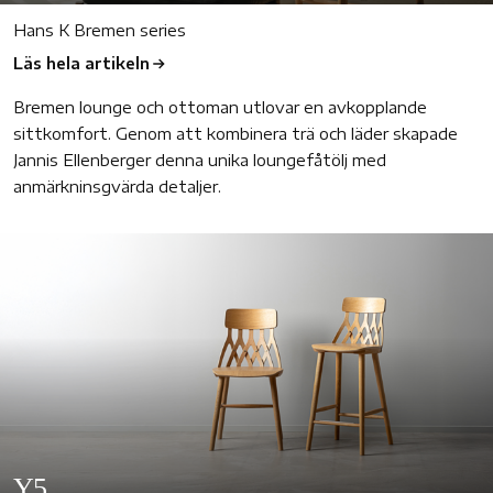
Hans K Bremen series
Läs hela artikeln
Bremen lounge och ottoman utlovar en avkopplande
sittkomfort. Genom att kombinera trä och läder skapade
Jannis Ellenberger denna unika loungefåtölj med
anmärkninsgvärda detaljer.
Y5