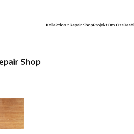
Kollektion
Repair Shop
Projekt
Om Oss
Besö
epair Shop