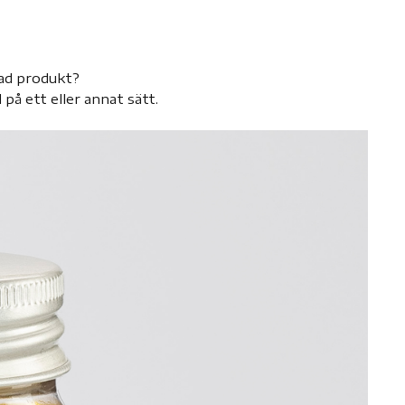
erad produkt?
 på ett eller annat sätt.