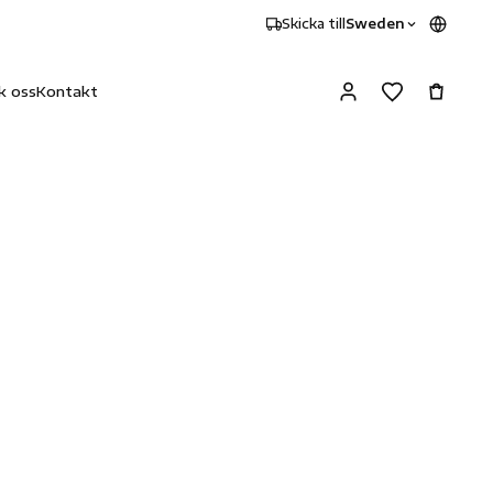
Skicka till
Sweden
k oss
Kontakt