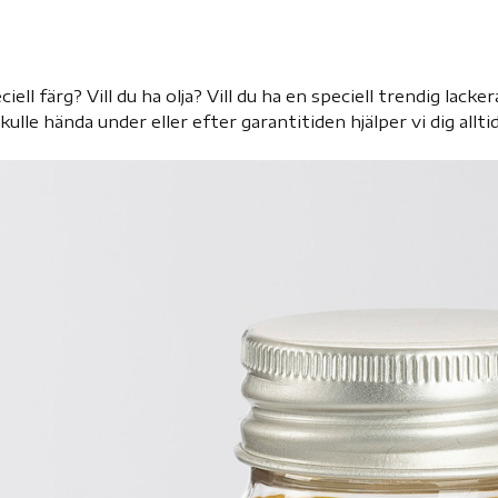
ciell färg? Vill du ha olja? Vill du ha en speciell trendig lack
lle hända under eller efter garantitiden hjälper vi dig alltid