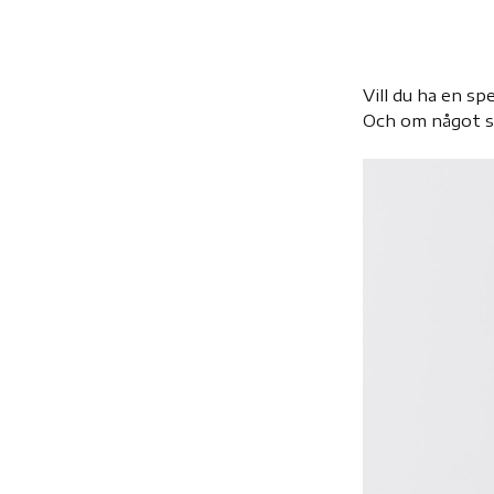
Vill du ha en spe
Och om något sku