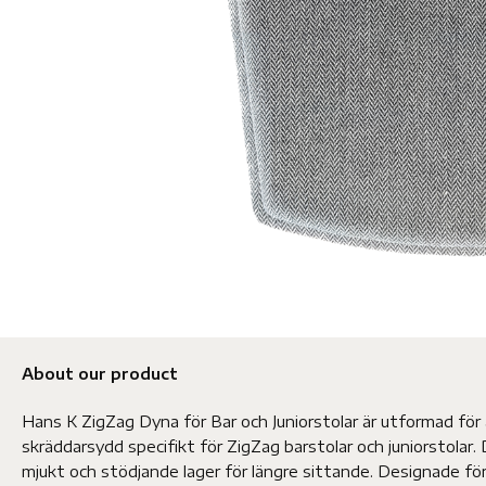
About our product
Hans K ZigZag Dyna för Bar och Juniorstolar är utformad för
skräddarsydd specifikt för ZigZag barstolar och juniorstolar.
mjukt och stödjande lager för längre sittande. Designade f