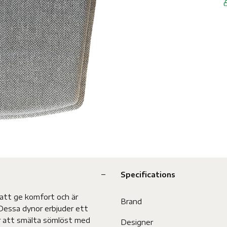
Specifications
 att ge komfort och är
Brand
 Dessa dynor erbjuder ett
ör att smälta sömlöst med
Designer