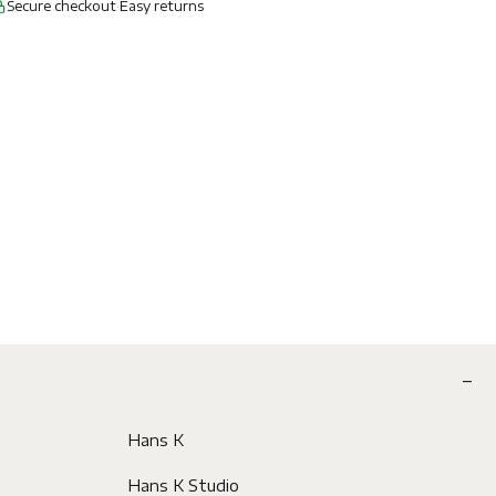
Secure checkout
·
Easy returns
Hans K
Hans K Studio