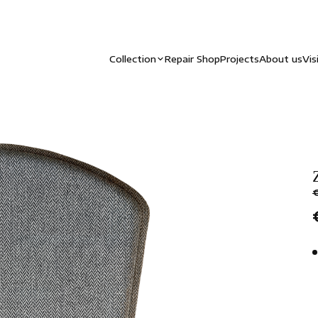
Collection
Repair Shop
Projects
About us
Vis