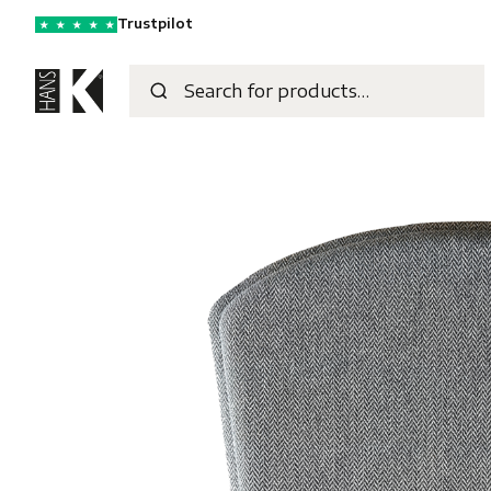
Trustpilot
★
★
★
★
★