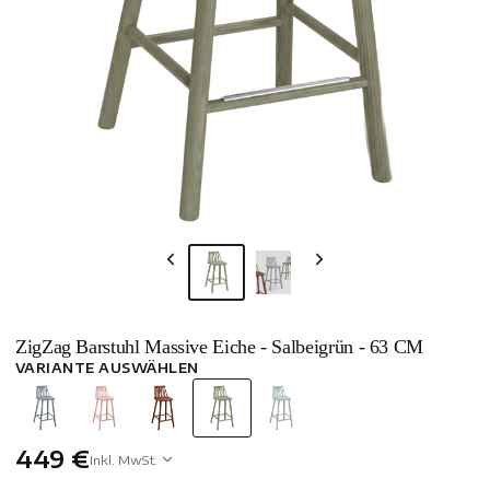
ZigZag Barstuhl Massive Eiche - Salbeigrün - 63 CM
VARIANTE AUSWÄHLEN
449 €
Inkl. MwSt.