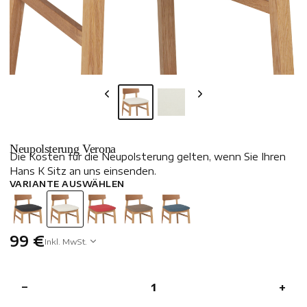
Neupolsterung Verona
Die Kosten für die Neupolsterung gelten, wenn Sie Ihren
Hans K Sitz an uns einsenden.
VARIANTE AUSWÄHLEN
99 €
Inkl. MwSt.
−
+