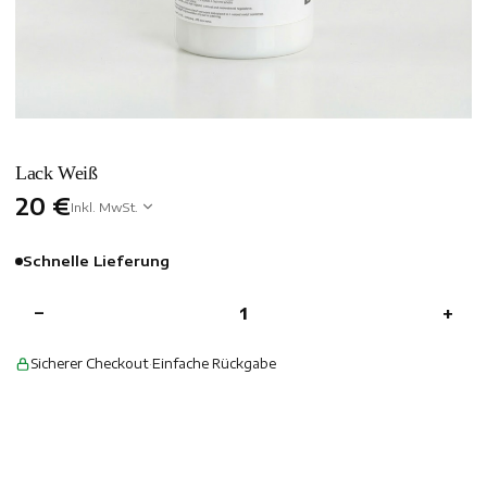
Lack Weiß
20 €
Inkl. MwSt.
Schnelle Lieferung
−
+
Sicherer Checkout
·
Einfache Rückgabe