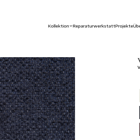
Kollektion
Reparaturwerkstatt
Projekte
Übe