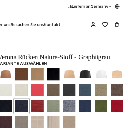
Liefern an
Germany
r uns
Besuchen Sie uns
Kontakt
Verona Rücken Nature-Stoff - Graphitgrau
VARIANTE AUSWÄHLEN