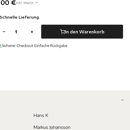
100 €
Inkl. MwSt.
Schnelle Lieferung
−
+
In den Warenkorb
Sicherer Checkout
·
Einfache Rückgabe
Hans K
Markus Johansson