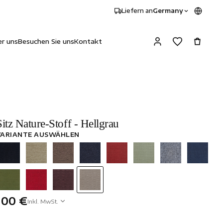
Liefern an
Germany
r uns
Besuchen Sie uns
Kontakt
Sitz Nature-Stoff - Hellgrau
VARIANTE AUSWÄHLEN
100 €
Inkl. MwSt.