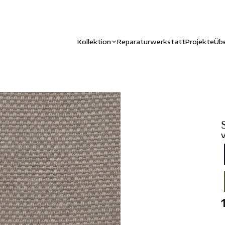
Kollektion
Reparaturwerkstatt
Projekte
Übe