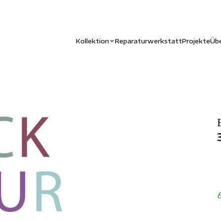
Kollektion
Reparaturwerkstatt
Projekte
Übe