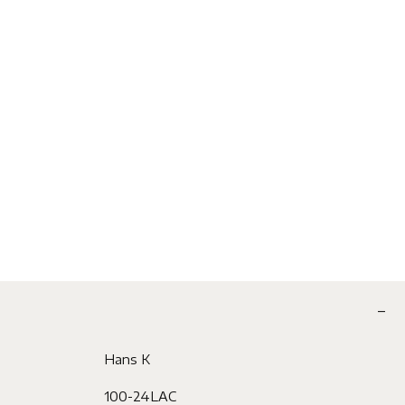
Hans K
100-24LAC