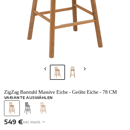
ZigZag Barstuhl Massive Eiche - Geölte Eiche - 78 CM
VARIANTE AUSWÄHLEN
549 €
Inkl. MwSt.