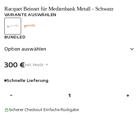
Racquet Beinset für Medienbank Metall - Schwarz
VARIANTE AUSWÄHLEN
BUNDLED
Option auswählen
300 €
Inkl. MwSt.
Schnelle Lieferung
−
+
Sicherer Checkout
·
Einfache Rückgabe