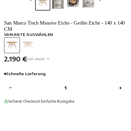
San Marco Tisch Massive Eiche - Geölte Eiche - 140 x 140
CM
VARIANTE AUSWÄHLEN
2.190 €
Inkl. MwSt.
Schnelle Lieferung
−
+
Sicherer Checkout
·
Einfache Rückgabe