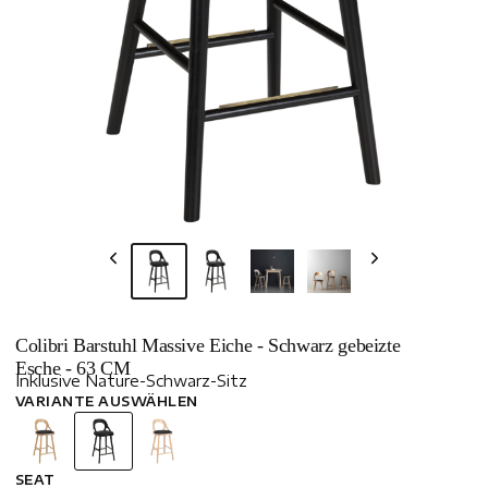
Colibri Barstuhl Massive Eiche - Schwarz gebeizte
Esche - 63 CM
Inklusive Nature-Schwarz-Sitz
VARIANTE AUSWÄHLEN
SEAT