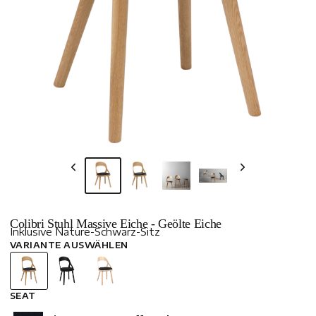
Colibri Stuhl Massive Eiche - Geölte Eiche
Inklusive Nature-Schwarz-Sitz
VARIANTE AUSWÄHLEN
SEAT