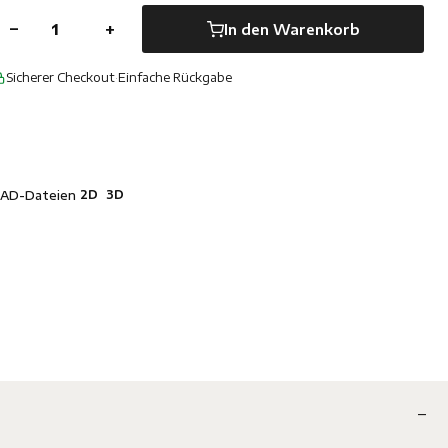
−
+
In den Warenkorb
Sicherer Checkout
·
Einfache Rückgabe
2D
3D
AD-Dateien