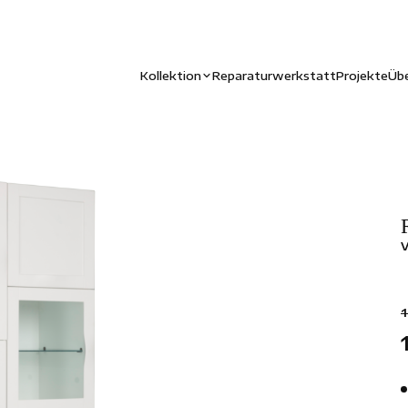
Kollektion
Reparaturwerkstatt
Projekte
Übe
1