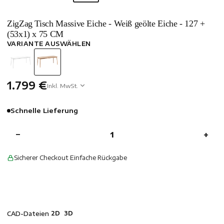
ZigZag Tisch Massive Eiche - Weiß geölte Eiche - 127 +
(53x1) x 75 CM
VARIANTE AUSWÄHLEN
1.799 €
Inkl. MwSt.
Schnelle Lieferung
−
+
Sicherer Checkout
·
Einfache Rückgabe
2D
3D
CAD-Dateien