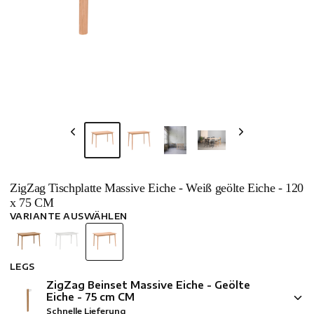
ZigZag Tischplatte Massive Eiche - Weiß geölte Eiche - 120
x 75 CM
VARIANTE AUSWÄHLEN
LEGS
ZigZag Beinset Massive Eiche - Geölte
Eiche - 75 cm CM
Schnelle Lieferung