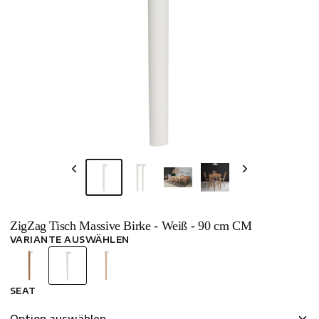
ZigZag Tisch Massive Birke - Weiß - 90 cm CM
VARIANTE AUSWÄHLEN
SEAT
Option auswählen