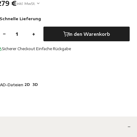
279 €
Inkl. MwSt.
Schnelle Lieferung
−
+
In den Warenkorb
Sicherer Checkout
·
Einfache Rückgabe
2D
3D
AD-Dateien