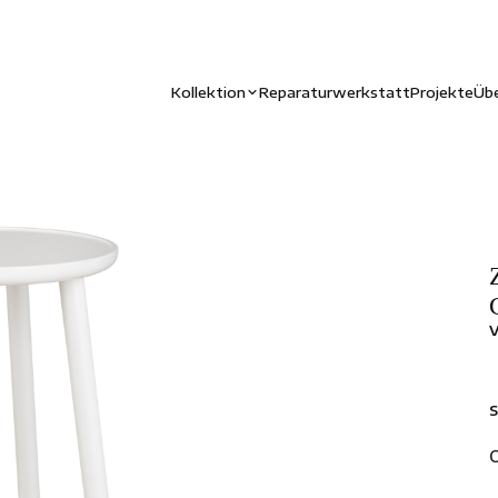
Kollektion
Reparaturwerkstatt
Projekte
Übe