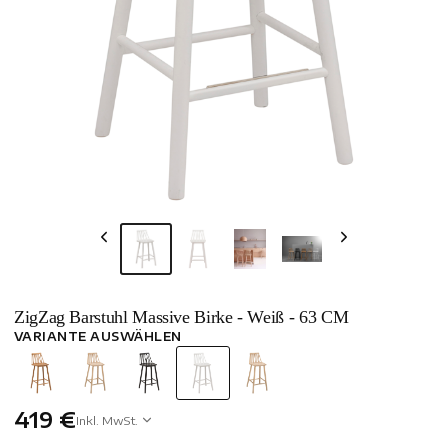
ZigZag Barstuhl Massive Birke - Weiß - 63 CM
VARIANTE AUSWÄHLEN
419 €
Inkl. MwSt.