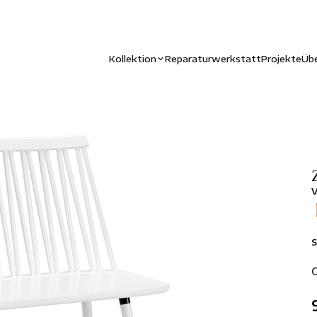
Kollektion
Reparaturwerkstatt
Projekte
Übe