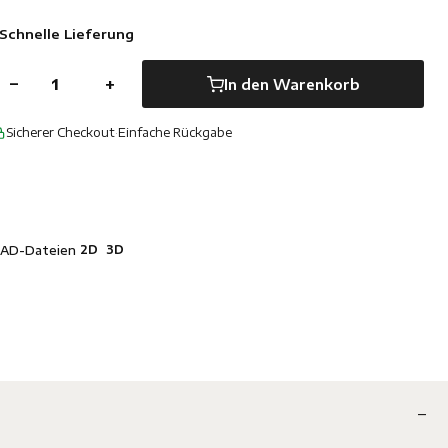
Schnelle Lieferung
−
+
In den Warenkorb
Sicherer Checkout
·
Einfache Rückgabe
2D
3D
AD-Dateien