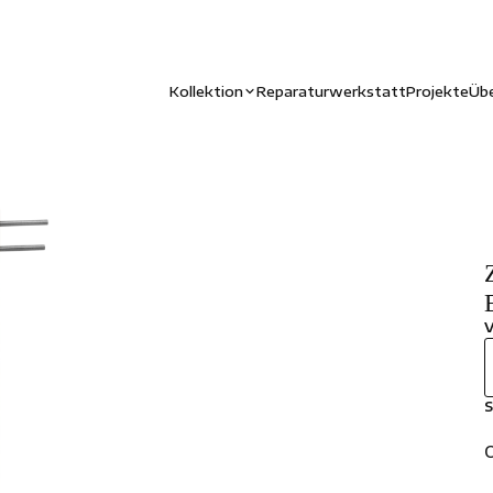
Kollektion
Reparaturwerkstatt
Projekte
Übe