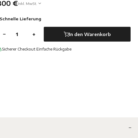
300 €
Inkl. MwSt.
Schnelle Lieferung
−
+
In den Warenkorb
Sicherer Checkout
·
Einfache Rückgabe