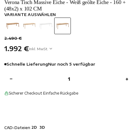
Verona Tisch Massive Eiche - Weiß geölte Eiche - 160 +
(48x2) x 102 CM
VARIANTE AUSWÄHLEN
2.490 €
1.992 €
Inkl. MwSt.
Schnelle Lieferung
Nur noch 5 verfügbar
−
+
Sicherer Checkout
·
Einfache Rückgabe
2D
3D
CAD-Dateien