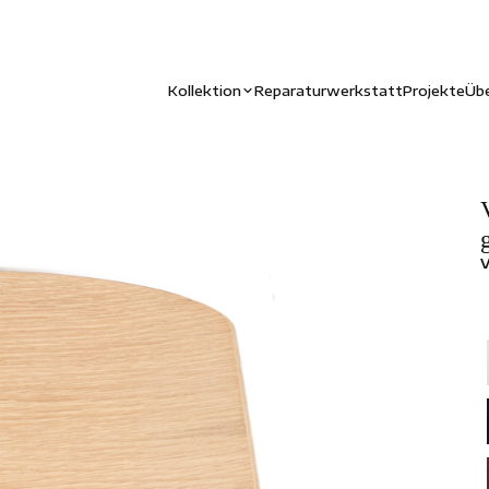
Kollektion
Reparaturwerkstatt
Projekte
Übe