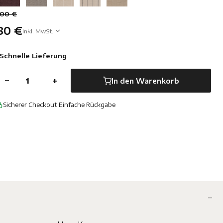
100 €
80 €
Inkl. MwSt.
Schnelle Lieferung
−
+
In den Warenkorb
Sicherer Checkout
·
Einfache Rückgabe