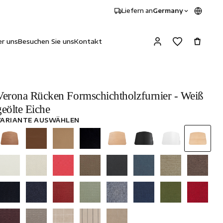
Liefern an
Germany
r uns
Besuchen Sie uns
Kontakt
Verona Rücken Formschichtholzfurnier - Weiß
geölte Eiche
VARIANTE AUSWÄHLEN