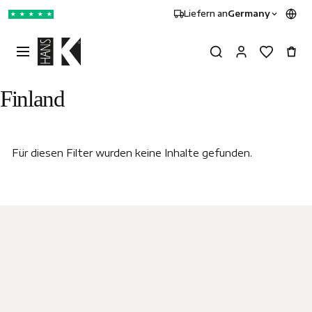
Liefern an
Germany
★
★
★
★
★
Finland
Für diesen Filter wurden keine Inhalte gefunden.