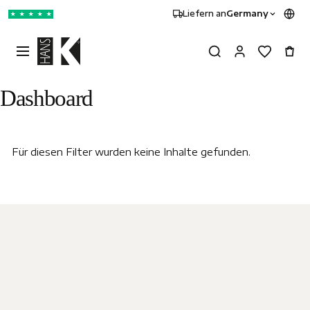
Liefern an
Germany
★
★
★
★
★
Dashboard
Für diesen Filter wurden keine Inhalte gefunden.